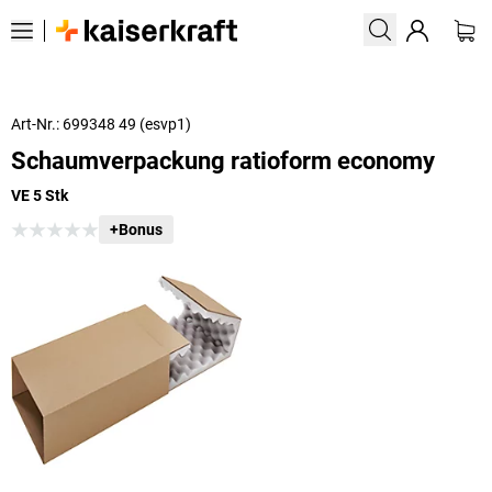
Art-Nr.: 699348 49 (esvp1)
Schaumverpackung ratioform economy
VE 5 Stk
+Bonus