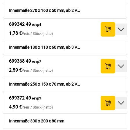
Innenmaße 270 x 160 x 50 mm, ab 2 V...
699342 49
esvp4
1,78 €
Preis /
Stück
(netto)
Innenmaße 180 x 110 x 60 mm, ab 3 V...
699368 49
esvp7
2,59 €
Preis /
Stück
(netto)
Innenmaße 250 x 150 x 70 mm, ab 2 V...
699372 49
esvp9
4,90 €
Preis /
Stück
(netto)
Innenmaße 300 x 200 x 80 mm