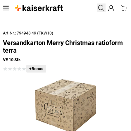
Art-Nr.: 794948 49 (FKW10)
Versandkarton Merry Christmas ratioform
terra
VE 10 Stk
+Bonus