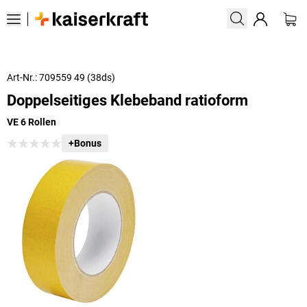
Art-Nr.: 709559 49 (38ds)
Doppelseitiges Klebeband ratioform
VE 6 Rollen
+Bonus