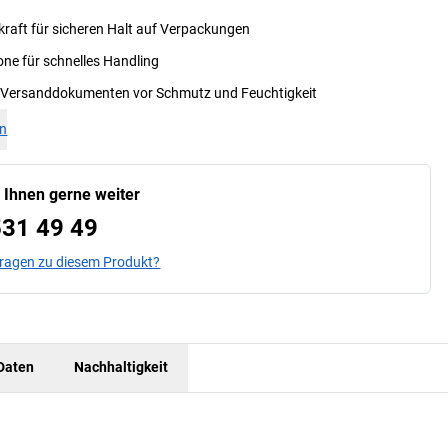
kraft für sicheren Halt auf Verpackungen
one für schnelles Handling
 Versanddokumenten vor Schmutz und Feuchtigkeit
en
n Ihnen gerne weiter
531 49 49
Fragen zu diesem Produkt?
Daten
Nachhaltigkeit