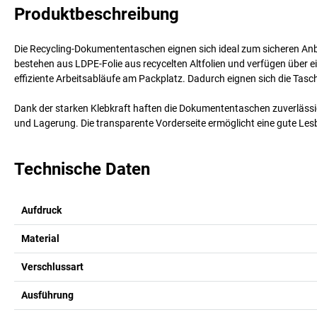
Produktbeschreibung
Die Recycling-Dokumententaschen eignen sich ideal zum sicheren A
bestehen aus LDPE-Folie aus recycelten Altfolien und verfügen über e
effiziente Arbeitsabläufe am Packplatz. Dadurch eignen sich die Tas
Dank der starken Klebkraft haften die Dokumententaschen zuverläss
und Lagerung. Die transparente Vorderseite ermöglicht eine gute L
Technische Daten
Aufdruck
Material
Verschlussart
Ausführung