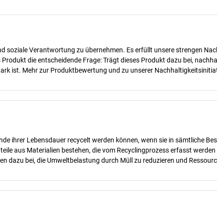
d soziale Verantwortung zu übernehmen. Es erfüllt unsere strengen Nachha
des Produkt die entscheidende Frage: Trägt dieses Produkt dazu bei, nach
rk ist. Mehr zur Produktbewertung und zu unserer Nachhaltigkeitsinitiat
nde ihrer Lebensdauer recycelt werden können, wenn sie in sämtliche Bes
teile aus Materialien bestehen, die vom Recyclingprozess erfasst werde
gen dazu bei, die Umweltbelastung durch Müll zu reduzieren und Ressour