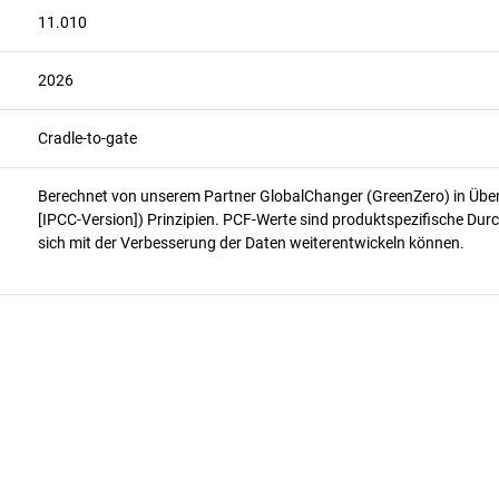
11.010
2026
Cradle-to-gate
Berechnet von unserem Partner GlobalChanger (GreenZero) in Üb
[IPCC-Version]) Prinzipien. PCF-Werte sind produktspezifische Durc
sich mit der Verbesserung der Daten weiterentwickeln können.