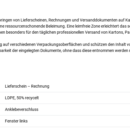
nbringen von Lieferscheinen, Rechnungen und Versanddokumenten auf K
ine ressourcenschonende Beleimung. Eine leimfreie Zone erleichtert das 
chen besonders für den täglichen professionellen Versand von Kartons, 
ig auf verschiedenen Verpackungsoberflächen und schützen den Inhalt 
esbarkeit der eingelegten Dokumente, ohne dass diese entnommen werden
Lieferschein – Rechnung
LDPE, 50% recycelt
Anklebeverschluss
Fenster links