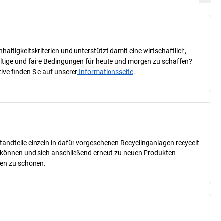
ltigkeitskriterien und unterstützt damit eine wirtschaftlich,
haltige und faire Bedingungen für heute und morgen zu schaffen?
ive finden Sie auf unserer
Informationsseite
.
tandteile einzeln in dafür vorgesehenen Recyclinganlagen recycelt
n können und sich anschließend erneut zu neuen Produkten
cen zu schonen.