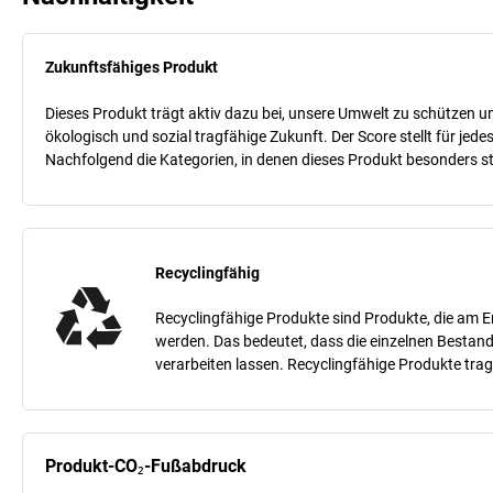
Zukunftsfähiges Produkt
Dieses Produkt trägt aktiv dazu bei, unsere Umwelt zu schützen un
ökologisch und sozial tragfähige Zukunft. Der Score stellt für je
Nachfolgend die Kategorien, in denen dieses Produkt besonders sta
Recyclingfähig
Recyclingfähige Produkte sind Produkte, die am E
werden. Das bedeutet, dass die einzelnen Bestand
verarbeiten lassen. Recyclingfähige Produkte tra
Produkt-CO₂-Fußabdruck