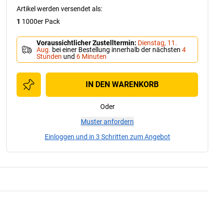
Artikel werden versendet als
:
1
1000er Pack
Voraussichtlicher Zustelltermin
:
Dienstag, 11.
Aug.
bei einer Bestellung innerhalb der nächsten
4
Stunden
und
6 Minuten
IN DEN WARENKORB
Oder
Muster anfordern
Einloggen und in 3 Schritten zum Angebot