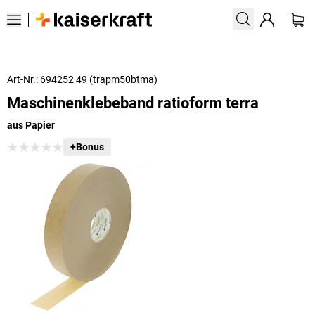
Art-Nr.: 694252 49 (trapm50btma)
Maschinenklebeband ratioform terra
aus Papier
+Bonus