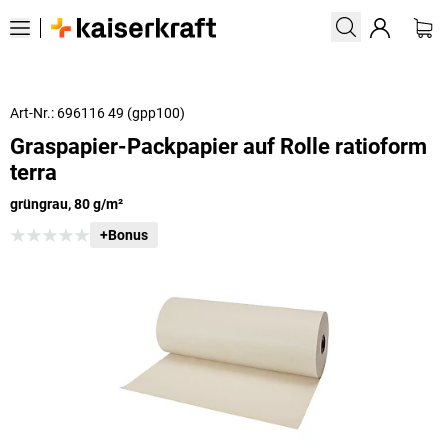
Art-Nr.: 696116 49 (gpp100)
Graspapier-Packpapier auf Rolle ratioform
terra
grüngrau, 80 g/m²
+Bonus