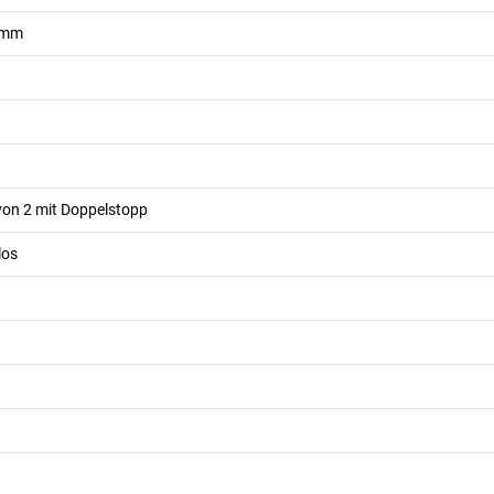
mm
avon 2 mit Doppelstopp
los