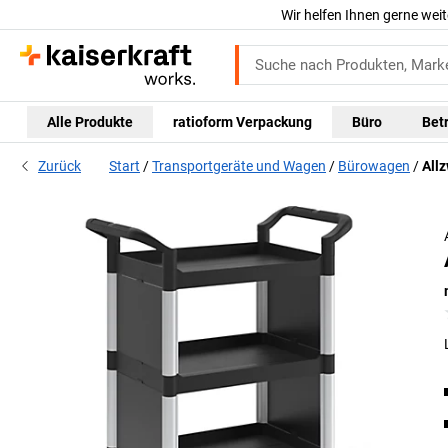
Wir helfen Ihnen gerne weit
Alle Produkte
ratioform Verpackung
Büro
Bet
Zurück
Start
Transportgeräte und Wagen
Bürowagen
All