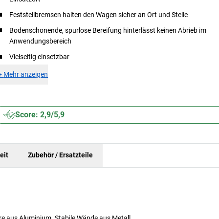
Feststellbremsen halten den Wagen sicher an Ort und Stelle
Bodenschonende, spurlose Bereifung hinterlässt keinen Abrieb im
Anwendungsbereich
Vielseitig einsetzbar
+
Mehr anzeigen
Score: 2,9/5,9
eit
Zubehör / Ersatzteile
re aus Aluminium. Stabile Wände aus Metall.