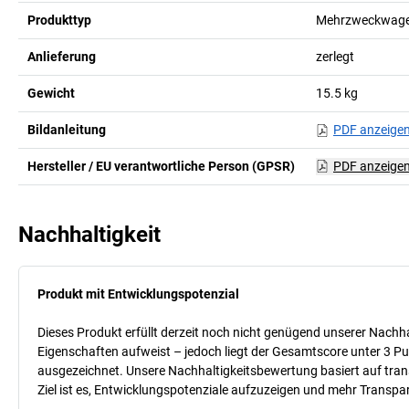
Produkttyp
Mehrzweckwag
Anlieferung
zerlegt
Gewicht
15.5
kg
Bildanleitung
PDF anzeige
Hersteller / EU verantwortliche Person (GPSR)
PDF anzeige
Nachhaltigkeit
Produkt mit Entwicklungspotenzial
Dieses Produkt erfüllt derzeit noch nicht genügend unserer Nachhal
Eigenschaften aufweist – jedoch liegt der Gesamtscore unter 3 Pu
ausgezeichnet. Unsere Nachhaltigkeitsbewertung basiert auf trans
Ziel ist es, Entwicklungspotenziale aufzuzeigen und mehr Transpa