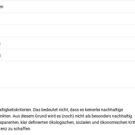
en
n
n
tigkeitskriterien. Das bedeutet nicht, dass es keinerlei nachhaltige
nkten. Aus diesem Grund wird es (noch) nicht als besonders nachhaltig
parenten, klar definierten ökologischen, sozialen und ökonomischen Krit
renz zu schaffen.