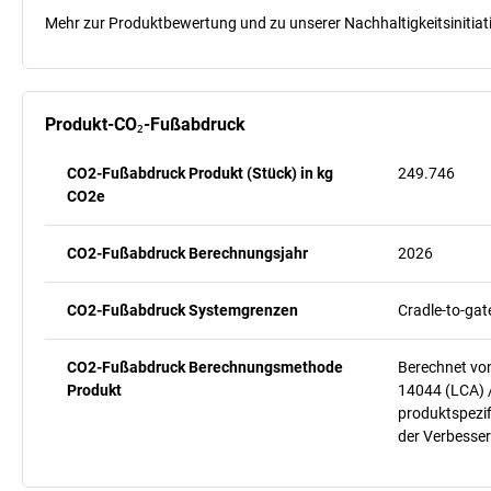
Mehr zur Produktbewertung und zu unserer Nachhaltigkeitsinitiati
Produkt-CO₂-Fußabdruck
CO2-Fußabdruck Produkt (Stück) in kg
249.746
CO2e
CO2-Fußabdruck Berechnungsjahr
2026
CO2-Fußabdruck Systemgrenzen
Cradle-to-gat
CO2-Fußabdruck Berechnungsmethode
Berechnet vo
Produkt
14044 (LCA) 
produktspezif
der Verbesser