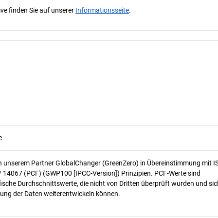
ve finden Sie auf unserer
Informationsseite
.
e
n unserem Partner GlobalChanger (GreenZero) in Übereinstimmung mit I
/ 14067 (PCF) (GWP100 [IPCC-Version]) Prinzipien. PCF-Werte sind
ische Durchschnittswerte, die nicht von Dritten überprüft wurden und sic
ung der Daten weiterentwickeln können.