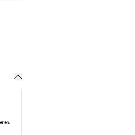
erien.