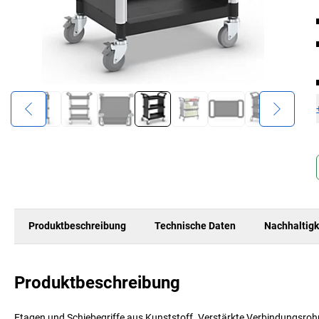
Produktbeschreibung
Technische Daten
Nachhaltigk
Produktbeschreibung
Etagen und Schiebegriffe aus Kunststoff. Verstärkte Verbindungsroh