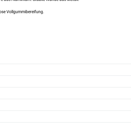
lose Vollgummibereifung.