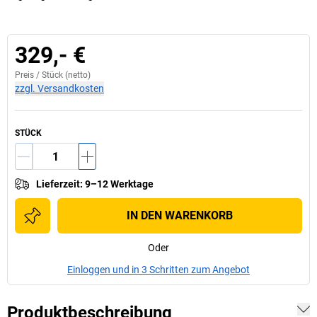
329,- €
Preis /
Stück
(netto)
zzgl. Versandkosten
STÜCK
Lieferzeit
:
9–12 Werktage
IN DEN WARENKORB
Oder
Einloggen und in 3 Schritten zum Angebot
Produktbeschreibung