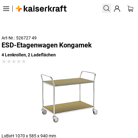
Art-Nr.: 526727 49
ESD-Etagenwagen Kongamek
4 Lenkrollen, 2 Ladeflächen
LxBxH 1070 x 585 x 940 mm