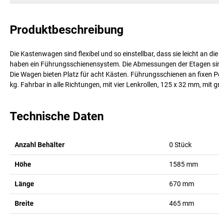
Produktbeschreibung
Die Kastenwagen sind flexibel und so einstellbar, dass sie leicht an 
haben ein Führungsschienensystem. Die Abmessungen der Etagen si
Die Wagen bieten Platz für acht Kästen. Führungsschienen an fixe
kg. Fahrbar in alle Richtungen, mit vier Lenkrollen, 125 x 32 mm, mi
Technische Daten
Anzahl Behälter
0
Stück
Höhe
1585
mm
Länge
670
mm
Breite
465
mm