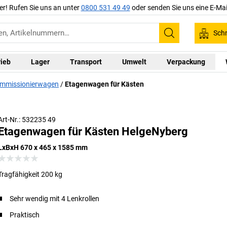
er! Rufen Sie uns an unter
0800 531 49 49
oder senden Sie uns eine E-Mai
Schn
Suchen
rieb
Lager
Transport
Umwelt
Verpackung
ommissionierwagen
Etagenwagen für Kästen
Art-Nr.: 532235 49
Etagenwagen für Kästen HelgeNyberg
LxBxH 670 x 465 x 1585 mm
Tragfähigkeit 200 kg
Sehr wendig mit 4 Lenkrollen
Praktisch