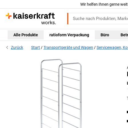
Wir helfen Ihnen gerne weit
Alle Produkte
ratioform Verpackung
Büro
Bet
Zurück
Start
Transportgeräte und Wagen
Servicewagen, K