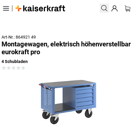
Art-Nr.: 864921 49
Montagewagen, elektrisch höhenverstellbar
eurokraft pro
4 Schubladen