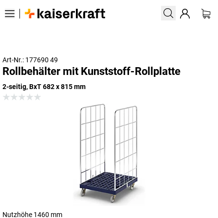
Art-Nr.: 177690 49
Rollbehälter mit Kunststoff-Rollplatte
2-seitig, BxT 682 x 815 mm
Nutzhöhe 1460 mm