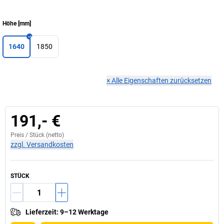
Höhe
[
mm
]
1640
1850
×
Alle Eigenschaften zurücksetzen
191,- €
Preis /
Stück
(netto)
zzgl. Versandkosten
STÜCK
Lieferzeit
:
9–12 Werktage