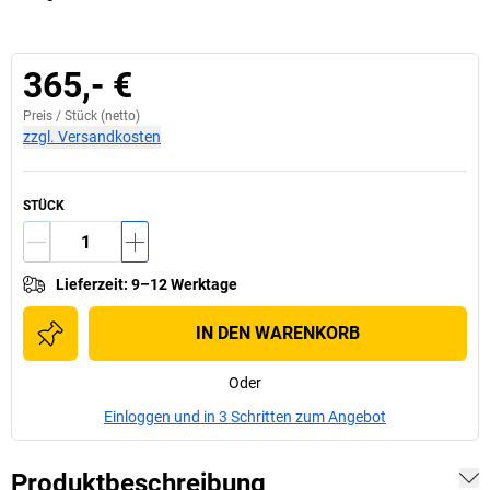
365,- €
Preis /
Stück
(netto)
zzgl. Versandkosten
STÜCK
Lieferzeit
:
9–12 Werktage
IN DEN WARENKORB
Oder
Einloggen und in 3 Schritten zum Angebot
Produktbeschreibung