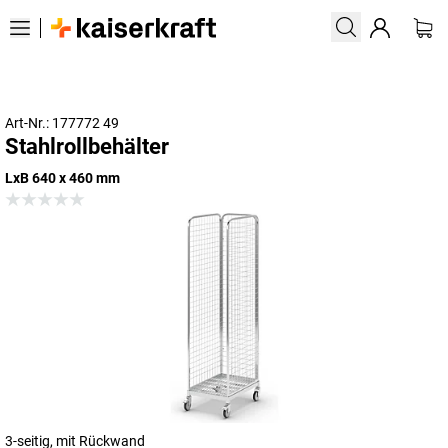
Art-Nr.: 177772 49
Stahlrollbehälter
LxB 640 x 460 mm
3-seitig, mit Rückwand