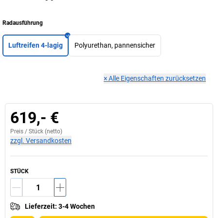
Radausführung
Luftreifen 4-lagig
Polyurethan, pannensicher
×
Alle Eigenschaften zurücksetzen
619,- €
Preis /
Stück
(netto)
zzgl. Versandkosten
STÜCK
Lieferzeit
:
3-4 Wochen