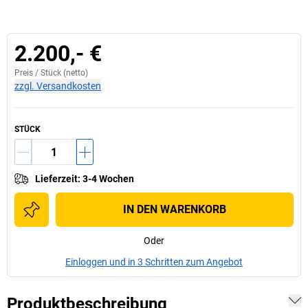
2.200,- €
Preis /
Stück
(netto)
zzgl. Versandkosten
STÜCK
Lieferzeit
:
3-4 Wochen
IN DEN WARENKORB
Oder
Einloggen und in 3 Schritten zum Angebot
Produktbeschreibung