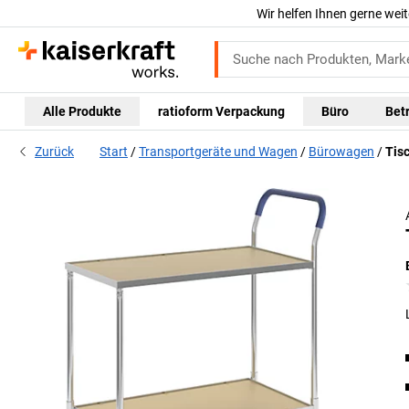
Wir helfen Ihnen gerne weit
Alle Produkte
ratioform Verpackung
Büro
Bet
Zurück
Start
Transportgeräte und Wagen
Bürowagen
Tis