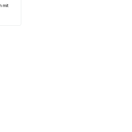
h mit