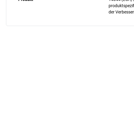
produktspezif
der Verbesser