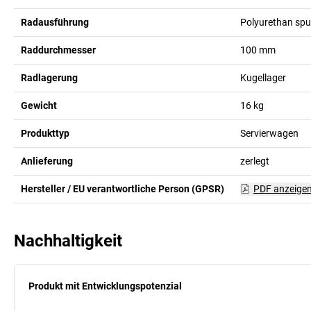
Radausführung
Polyurethan spu
Raddurchmesser
100
mm
Radlagerung
Kugellager
Gewicht
16
kg
Produkttyp
Servierwagen
Anlieferung
zerlegt
Hersteller / EU verantwortliche Person (GPSR)
PDF anzeige
Nachhaltigkeit
Produkt mit Entwicklungspotenzial