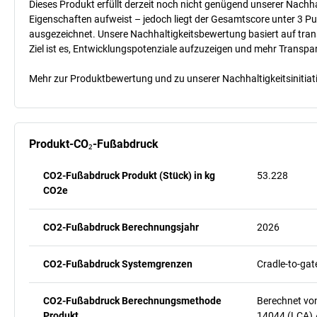
Dieses Produkt erfüllt derzeit noch nicht genügend unserer Nachhal
Eigenschaften aufweist – jedoch liegt der Gesamtscore unter 3 Pu
ausgezeichnet. Unsere Nachhaltigkeitsbewertung basiert auf trans
Ziel ist es, Entwicklungspotenziale aufzuzeigen und mehr Transpa
Mehr zur Produktbewertung und zu unserer Nachhaltigkeitsinitiati
Produkt-CO₂-Fußabdruck
CO2-Fußabdruck Produkt (Stück) in kg
53.228
CO2e
CO2-Fußabdruck Berechnungsjahr
2026
CO2-Fußabdruck Systemgrenzen
Cradle-to-gat
CO2-Fußabdruck Berechnungsmethode
Berechnet vo
Produkt
14044 (LCA) 