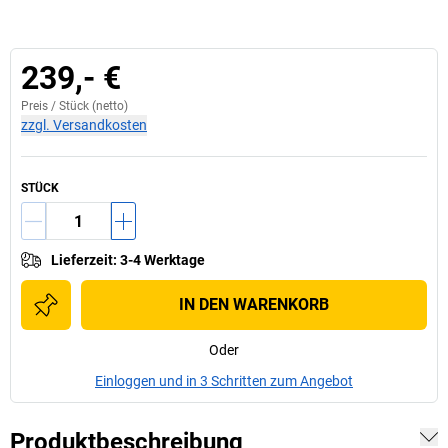
239,- €
Preis /
Stück
(netto)
zzgl. Versandkosten
STÜCK
Lieferzeit
:
3-4 Werktage
IN DEN WARENKORB
Oder
Einloggen und in 3 Schritten zum Angebot
Produktbeschreibung