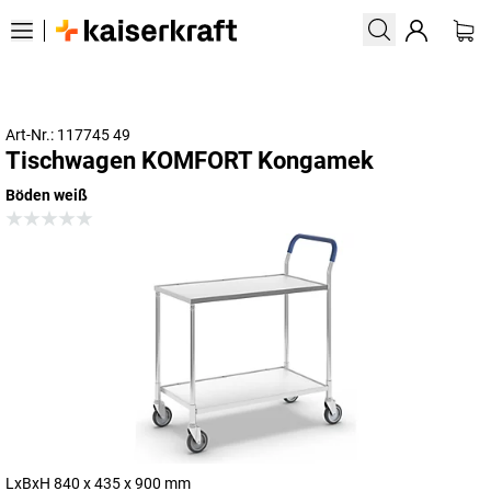
Art-Nr.: 117745 49
Tischwagen KOMFORT Kongamek
Böden weiß
LxBxH 840 x 435 x 900 mm