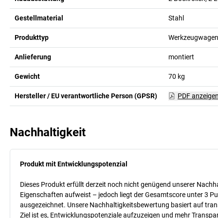
Gestellmaterial
Stahl
Produkttyp
Werkzeugwage
Anlieferung
montiert
Gewicht
70
kg
Hersteller / EU verantwortliche Person (GPSR)
PDF anzeige
Nachhaltigkeit
Produkt mit Entwicklungspotenzial
Dieses Produkt erfüllt derzeit noch nicht genügend unserer Nachhal
Eigenschaften aufweist – jedoch liegt der Gesamtscore unter 3 Pu
ausgezeichnet. Unsere Nachhaltigkeitsbewertung basiert auf trans
Ziel ist es, Entwicklungspotenziale aufzuzeigen und mehr Transpa