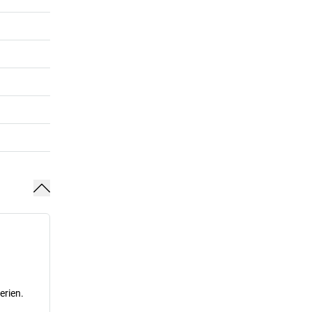
erien.