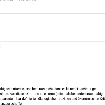
n
n
tigkeitskriterien. Das bedeutet nicht, dass es keinerlei nachhaltige
nkten. Aus diesem Grund wird es (noch) nicht als besonders nachhaltig
parenten, klar definierten ökologischen, sozialen und ökonomischen Krit
renz zu schaffen.