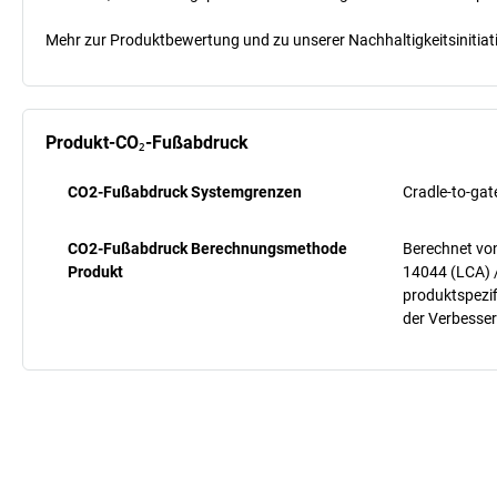
Mehr zur Produktbewertung und zu unserer Nachhaltigkeitsinitiati
Produkt-CO₂-Fußabdruck
CO2-Fußabdruck Systemgrenzen
Cradle-to-gat
CO2-Fußabdruck Berechnungsmethode
Berechnet vo
Produkt
14044 (LCA) 
produktspezif
der Verbesser