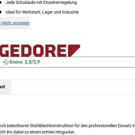
Jede Schublade mit Einzelverriegelung
Ideal für Werkstatt, Lager und Industrie
+
Mehr anzeigen
Score: 2,0/5,9
eit
h belastbaren Stahlblechkonstruktion für den professionellen Einsatz i
cht ihn dabei zu einem echten Hingucker.