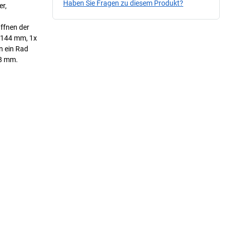
Haben Sie Fragen zu diesem Produkt?
er,
ffnen der
x 144 mm, 1x
n ein Rad
18 mm.