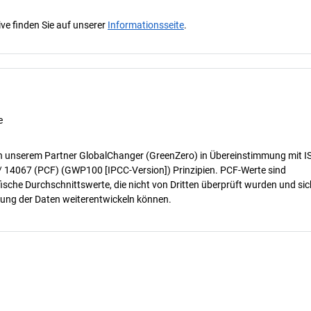
ve finden Sie auf unserer
Informationsseite
.
e
n unserem Partner GlobalChanger (GreenZero) in Übereinstimmung mit I
/ 14067 (PCF) (GWP100 [IPCC-Version]) Prinzipien. PCF-Werte sind
ische Durchschnittswerte, die nicht von Dritten überprüft wurden und sic
ung der Daten weiterentwickeln können.