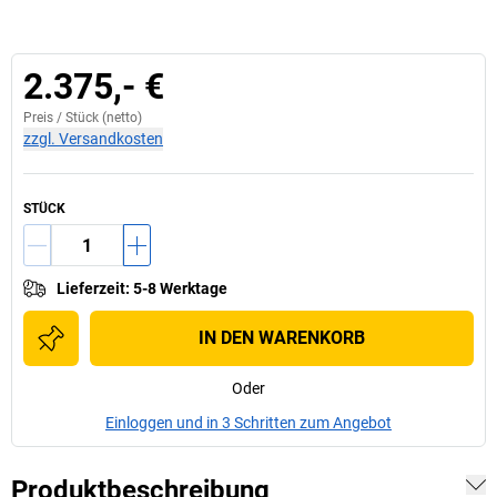
2.375,- €
Preis /
Stück
(netto)
zzgl. Versandkosten
STÜCK
Lieferzeit
:
5-8 Werktage
IN DEN WARENKORB
Oder
Einloggen und in 3 Schritten zum Angebot
Produktbeschreibung