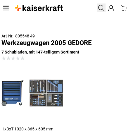
Art-Nr.: 805548 49
Werkzeugwagen 2005 GEDORE
7 Schubladen, mit 147-teiligem Sortiment
HxBxT 1020 x 865 x 605 mm