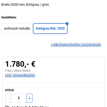
Breite 2000 mm, lichtgrau / grün
Gestellfarbe
anthrazit-metallic
lichtgrau RAL 7035
×
Alle Eigenschaften zurücksetzen
1.780,- €
Preis /
Stück
(netto)
zzgl. Versandkosten
STÜCK