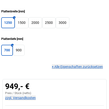
Plattenbreite
[
mm
]
1250
1500
2000
2500
3000
Plattentiefe
[
mm
]
700
900
×
Alle Eigenschaften zurücksetzen
949,- €
Preis /
Stück
(netto)
zzgl. Versandkosten