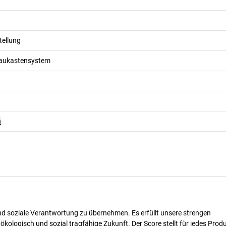
tellung
aukastensystem
n
nd soziale Verantwortung zu übernehmen. Es erfüllt unsere strengen
 ökologisch und sozial tragfähige Zukunft. Der Score stellt für jedes Produ