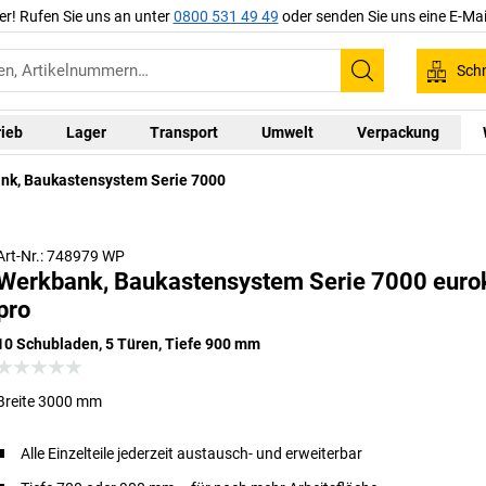
er! Rufen Sie uns an unter
0800 531 49 49
oder senden Sie uns eine E-Mai
Schn
Suchen
rieb
Lager
Transport
Umwelt
Verpackung
nk, Baukastensystem Serie 7000
Art-Nr.: 748979 WP
Werkbank, Baukastensystem Serie 7000 eurok
pro
10 Schubladen, 5 Türen, Tiefe 900 mm
Breite 3000 mm
Alle Einzelteile jederzeit austausch- und erweiterbar