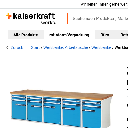
Wir helfen Ihnen gerne weit
Alle Produkte
ratioform Verpackung
Büro
Bet
Zurück
Start
Werkbänke, Arbeitstische
Werkbänke
Werkba