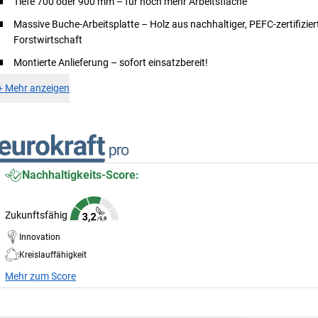
Tiefe 700 oder 900 mm – für noch mehr Arbeitsfläche
Massive Buche-Arbeitsplatte – Holz aus nachhaltiger, PEFC-zertifizier
Forstwirtschaft
Montierte Anlieferung – sofort einsatzbereit!
+
Mehr anzeigen
Nachhaltigkeits-Score:
Zukunftsfähig
Innovation
Kreislauffähigkeit
Mehr zum Score