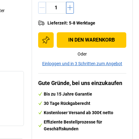
ter
Lieferzeit
:
5-8 Werktage
IN DEN WARENKORB
Oder
Einloggen und in 3 Schritten zum Angebot
Gute Gründe, bei uns einzukaufen
Bis zu 15 Jahre Garantie
30 Tage Rückgaberecht
Kostenloser Versand ab 300€ netto
Effiziente Bestellprozesse für
Geschäftskunden