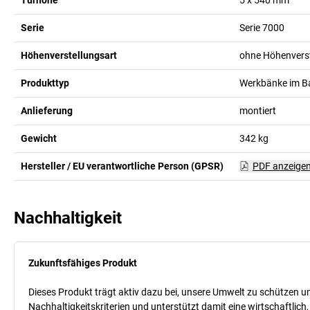
Serie
Serie 7000
Höhenverstellungsart
ohne Höhenvers
Produkttyp
Werkbänke im B
Anlieferung
montiert
Gewicht
342
kg
Hersteller / EU verantwortliche Person (GPSR)
PDF anzeige
Nachhaltigkeit
Zukunftsfähiges Produkt
Dieses Produkt trägt aktiv dazu bei, unsere Umwelt zu schützen u
Nachhaltigkeitskriterien und unterstützt damit eine wirtschaftlich,