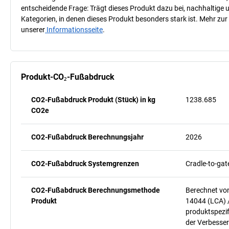
entscheidende Frage: Trägt dieses Produkt dazu bei, nachhaltige
Kategorien, in denen dieses Produkt besonders stark ist. Mehr zur
unserer
Informationsseite
.
Produkt-CO₂-Fußabdruck
CO2-Fußabdruck Produkt (Stück) in kg
1238.685
CO2e
CO2-Fußabdruck Berechnungsjahr
2026
CO2-Fußabdruck Systemgrenzen
Cradle-to-gat
CO2-Fußabdruck Berechnungsmethode
Berechnet vo
Produkt
14044 (LCA) 
produktspezif
der Verbesser