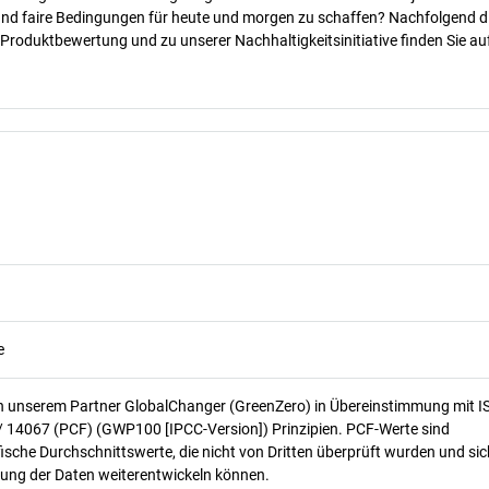
 und faire Bedingungen für heute und morgen zu schaffen? Nachfolgend d
 Produktbewertung und zu unserer Nachhaltigkeitsinitiative finden Sie au
e
n unserem Partner GlobalChanger (GreenZero) in Übereinstimmung mit I
/ 14067 (PCF) (GWP100 [IPCC-Version]) Prinzipien. PCF-Werte sind
ische Durchschnittswerte, die nicht von Dritten überprüft wurden und sic
ung der Daten weiterentwickeln können.