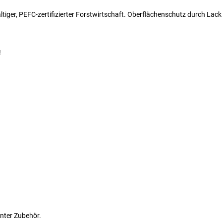
iger, PEFC-zertifizierter Forstwirtschaft. Oberflächenschutz durch Lackl
!
nter Zubehör.