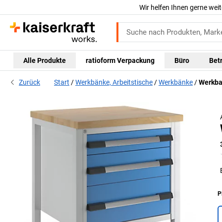
Wir helfen Ihnen gerne weit
Alle Produkte
ratioform Verpackung
Büro
Bet
Zurück
Start
Werkbänke, Arbeitstische
Werkbänke
Werkba
P