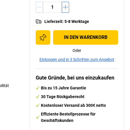
Lieferzeit
:
5-8 Werktage
IN DEN WARENKORB
Oder
Einloggen und in 3 Schritten zum Angebot
Gute Gründe, bei uns einzukaufen
ilität
Bis zu 15 Jahre Garantie
30 Tage Rückgaberecht
Kostenloser Versand ab 300€ netto
Effiziente Bestellprozesse für
Geschäftskunden