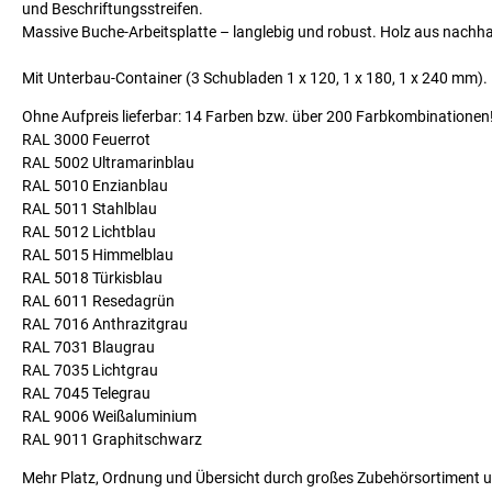
und Beschriftungsstreifen.
Massive Buche-Arbeitsplatte – langlebig und robust. Holz aus nachhalt
Mit Unterbau-Container (3 Schubladen 1 x 120, 1 x 180, 1 x 240 mm).
Ohne Aufpreis lieferbar: 14 Farben bzw. über 200 Farbkombinationen
RAL 3000 Feuerrot
RAL 5002 Ultramarinblau
RAL 5010 Enzianblau
RAL 5011 Stahlblau
RAL 5012 Lichtblau
RAL 5015 Himmelblau
RAL 5018 Türkisblau
RAL 6011 Resedagrün
RAL 7016 Anthrazitgrau
RAL 7031 Blaugrau
RAL 7035 Lichtgrau
RAL 7045 Telegrau
RAL 9006 Weißaluminium
RAL 9011 Graphitschwarz
Mehr Platz, Ordnung und Übersicht durch großes Zubehörsortiment u