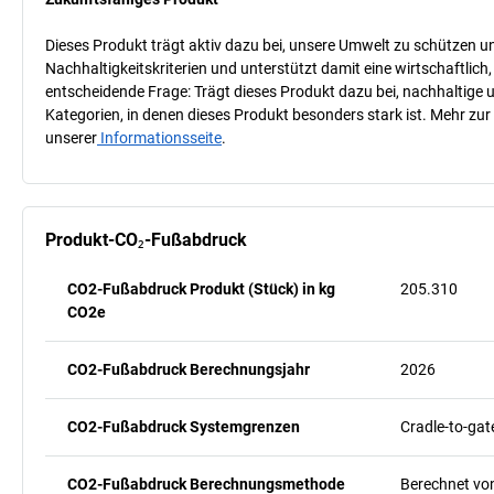
Dieses Produkt trägt aktiv dazu bei, unsere Umwelt zu schützen u
Nachhaltigkeitskriterien und unterstützt damit eine wirtschaftlich,
entscheidende Frage: Trägt dieses Produkt dazu bei, nachhaltige
Kategorien, in denen dieses Produkt besonders stark ist. Mehr zur
unserer
Informationsseite
.
Produkt-CO₂-Fußabdruck
CO2-Fußabdruck Produkt (Stück) in kg
205.310
CO2e
CO2-Fußabdruck Berechnungsjahr
2026
CO2-Fußabdruck Systemgrenzen
Cradle-to-gat
CO2-Fußabdruck Berechnungsmethode
Berechnet vo