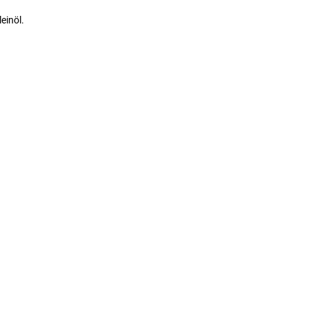
einöl.