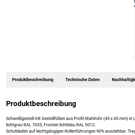
Produktbeschreibung
Technische Daten
Nachhaltigk
Produktbeschreibung
Schweißgestell mit Gestellfüßen aus Profil-Stahlrohr (45 x 45 mm) i
lichtgrau RAL 7035, Fronten lichtblau RAL 5012.
Schubladen auf leichtgängigen Rollenführungen 90% ausziehbar. Tragkr