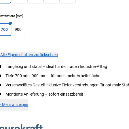
lattentiefe
[
mm
]
700
900
×
Alle Eigenschaften zurücksetzen
Langlebig und stabil – ideal für den rauen Industrie-Alltag
Tiefe 700 oder 900 mm – für noch mehr Arbeitsfläche
Verschweißtes Gestell inklusive Tiefenverstrebungen für optimale Stab
Montierte Anlieferung – sofort einsatzbereit
+
Mehr anzeigen