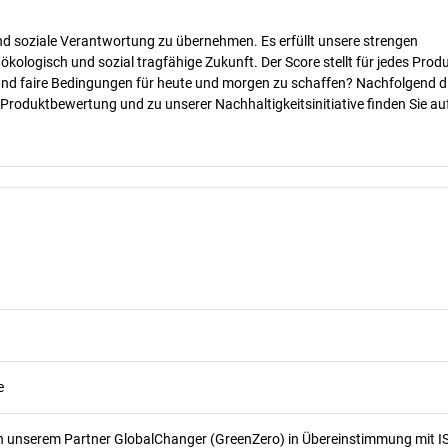
nd soziale Verantwortung zu übernehmen. Es erfüllt unsere strengen
 ökologisch und sozial tragfähige Zukunft. Der Score stellt für jedes Produ
 und faire Bedingungen für heute und morgen zu schaffen? Nachfolgend d
 Produktbewertung und zu unserer Nachhaltigkeitsinitiative finden Sie au
e
n unserem Partner GlobalChanger (GreenZero) in Übereinstimmung mit I