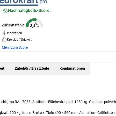
Nachhaltigkeits-Score:
Zukunftsfähig
Innovation
Kreislauffähigkeit
Mehr zum Score
eit
Zubehör / Ersatzteile
Kombinationen
n Lichtgrau RAL 7035. Statische Flächentraglast 1250 kg. Gehäuse pulver
aft 100 kg. Innen-Breite x -Tiefe 490 x 560 mm. Aluminium-Griffleisten 