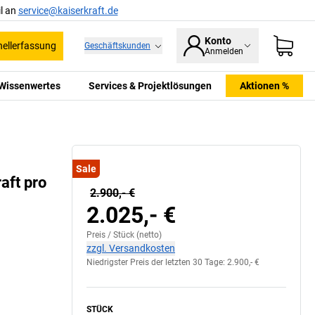
l an
service@kaiserkraft.de
Konto
ellerfassung
Geschäftskunden
Anmelden
Wissenwertes
Services & Projektlösungen
Aktionen %
Sale
aft pro
2.900,- €
2.025,- €
Preis /
Stück
(netto)
zzgl. Versandkosten
Niedrigster Preis der letzten 30 Tage:
2.900,- €
STÜCK