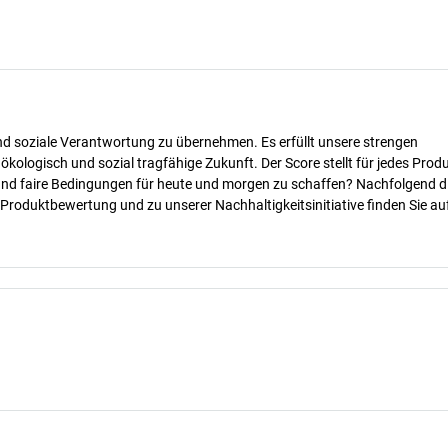
nd soziale Verantwortung zu übernehmen. Es erfüllt unsere strengen
 ökologisch und sozial tragfähige Zukunft. Der Score stellt für jedes Produ
 und faire Bedingungen für heute und morgen zu schaffen? Nachfolgend d
 Produktbewertung und zu unserer Nachhaltigkeitsinitiative finden Sie au