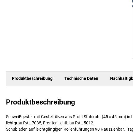
Produktbeschreibung
Technische Daten
Nachhaltigk
Produktbeschreibung
Schweißgestell mit Gestellfüßen aus Profil-Stahlrohr (45 x 45 mm) i
lichtgrau RAL 7035, Fronten lichtblau RAL 5012.
Schubladen auf leichtgängigen Rollenführungen 90% ausziehbar. Tragkr