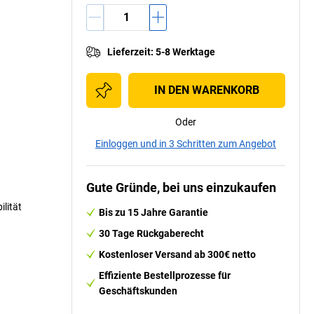
Lieferzeit
:
5-8 Werktage
IN DEN WARENKORB
Oder
Einloggen und in 3 Schritten zum Angebot
Gute Gründe, bei uns einzukaufen
ilität
Bis zu 15 Jahre Garantie
30 Tage Rückgaberecht
Kostenloser Versand ab 300€ netto
Effiziente Bestellprozesse für
Geschäftskunden