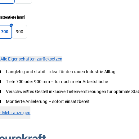
lattentiefe
[
mm
]
700
900
×
Alle Eigenschaften zurücksetzen
Langlebig und stabil – ideal für den rauen Industrie-Alltag
Tiefe 700 oder 900 mm – für noch mehr Arbeitsfläche
Verschweißtes Gestell inklusive Tiefenverstrebungen für optimale Stab
Montierte Anlieferung – sofort einsatzbereit
+
Mehr anzeigen