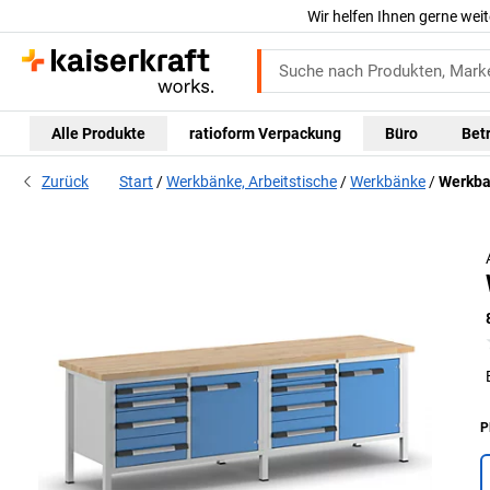
Wir helfen Ihnen gerne weit
Alle Produkte
ratioform Verpackung
Büro
Bet
Zurück
Start
Werkbänke, Arbeitstische
Werkbänke
Werkba
P