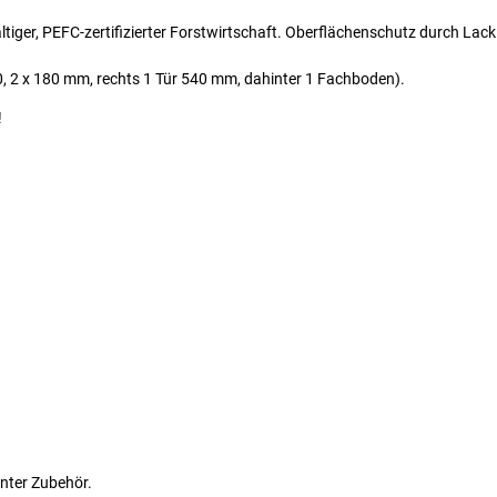
iger, PEFC-zertifizierter Forstwirtschaft. Oberflächenschutz durch Lackl
0, 2 x 180 mm, rechts 1 Tür 540 mm, dahinter 1 Fachboden).
!
nter Zubehör.