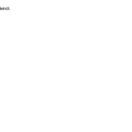
einöl.