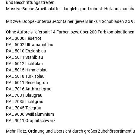
und Beschriftungsstreifen.
Massive Buche-Arbeitsplatte – langlebig und robust. Holz aus nachhalt
Mit zwei Doppel-Unterbau-Container (jeweils links 4 Schubladen 2 x 9
Ohne Aufpreis lieferbar: 14 Farben bzw. über 200 Farbkombinationen
RAL 3000 Feuerrot
RAL 5002 Ultramarinblau
RAL 5010 Enzianblau
RAL 5011 Stahlblau
RAL 5012 Lichtblau
RAL 5015 Himmelblau
RAL 5018 Türkisblau
RAL 6011 Resedagrün
RAL 7016 Anthrazitgrau
RAL 7031 Blaugrau
RAL 7035 Lichtgrau
RAL 7045 Telegrau
RAL 9006 Weißaluminium
RAL 9011 Graphitschwarz
Mehr Platz, Ordnung und Übersicht durch großes Zubehörsortiment u