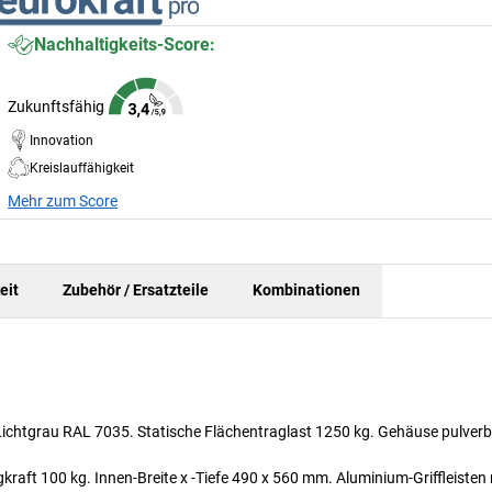
Nachhaltigkeits-Score:
Zukunftsfähig
Innovation
Kreislauffähigkeit
Mehr zum Score
eit
Zubehör / Ersatzteile
Kombinationen
n Lichtgrau RAL 7035. Statische Flächentraglast 1250 kg. Gehäuse pulver
aft 100 kg. Innen-Breite x -Tiefe 490 x 560 mm. Aluminium-Griffleisten 