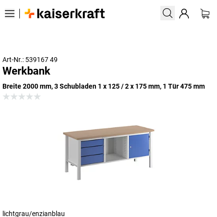
Art-Nr.: 539167 49
Werkbank
Breite 2000 mm, 3 Schubladen 1 x 125 / 2 x 175 mm, 1 Tür 475 mm
lichtgrau/enzianblau