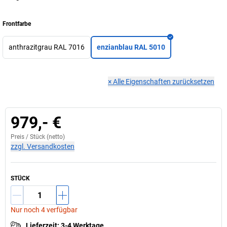
Frontfarbe
anthrazitgrau RAL 7016
enzianblau RAL 5010
×
Alle Eigenschaften zurücksetzen
979,- €
Preis /
Stück
(netto)
zzgl. Versandkosten
STÜCK
Nur noch 4 verfügbar
Lieferzeit
:
3-4 Werktage