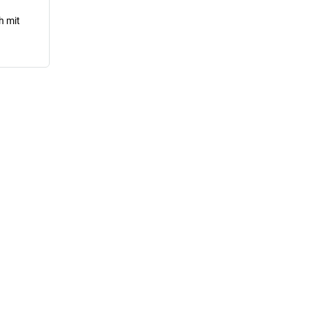
h mit