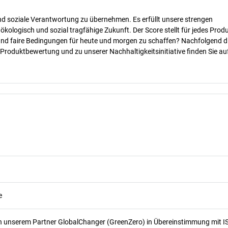
nd soziale Verantwortung zu übernehmen. Es erfüllt unsere strengen
 ökologisch und sozial tragfähige Zukunft. Der Score stellt für jedes Produ
 und faire Bedingungen für heute und morgen zu schaffen? Nachfolgend d
 Produktbewertung und zu unserer Nachhaltigkeitsinitiative finden Sie au
e
n unserem Partner GlobalChanger (GreenZero) in Übereinstimmung mit I