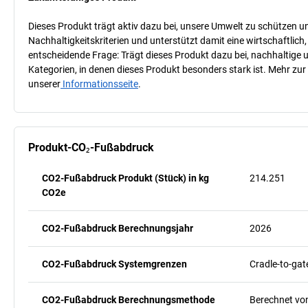
Dieses Produkt trägt aktiv dazu bei, unsere Umwelt zu schützen u
Nachhaltigkeitskriterien und unterstützt damit eine wirtschaftlich,
entscheidende Frage: Trägt dieses Produkt dazu bei, nachhaltige
Kategorien, in denen dieses Produkt besonders stark ist. Mehr zur
unserer
Informationsseite
.
Produkt-CO₂-Fußabdruck
CO2-Fußabdruck Produkt (Stück) in kg
214.251
CO2e
CO2-Fußabdruck Berechnungsjahr
2026
CO2-Fußabdruck Systemgrenzen
Cradle-to-gat
CO2-Fußabdruck Berechnungsmethode
Berechnet vo