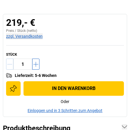
219,- €
Preis /
Stück
(netto)
zzgl. Versandkosten
STÜCK
Lieferzeit
:
5-6 Wochen
IN DEN WARENKORB
Oder
Einloggen und in 3 Schritten zum Angebot
Produktbeschreibung