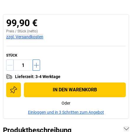
99,90 €
Preis /
Stück
(netto)
zzgl. Versandkosten
STÜCK
Lieferzeit
:
3-4 Werktage
IN DEN WARENKORB
Oder
Einloggen und in 3 Schritten zum Angebot
Produktbeschreibung