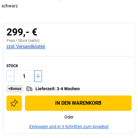
schwarz
299,- €
Preis /
Stück
(netto)
zzgl. Versandkosten
STÜCK
Lieferzeit
:
3-4 Wochen
+Bonus
IN DEN WARENKORB
Oder
Einloggen und in 3 Schritten zum Angebot