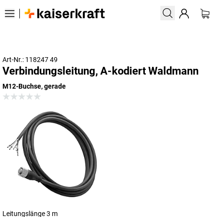
Art-Nr.: 118247 49
Verbindungsleitung, A-kodiert Waldmann
M12-Buchse, gerade
Leitungslänge 3 m