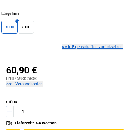
Länge
[
mm
]
3000
7000
×
Alle Eigenschaften zurücksetzen
60,90 €
Preis /
Stück
(netto)
zzgl. Versandkosten
STÜCK
Lieferzeit
:
3-4 Wochen