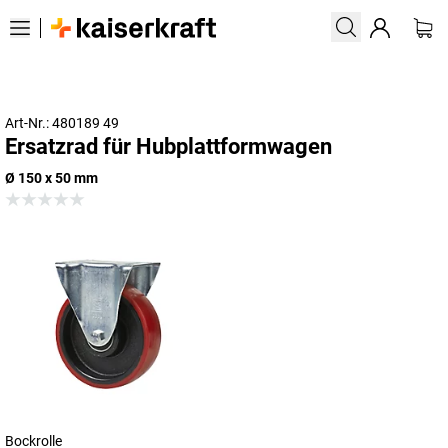
Art-Nr.: 480189 49
Ersatzrad für Hubplattformwagen
Ø 150 x 50 mm
Bockrolle