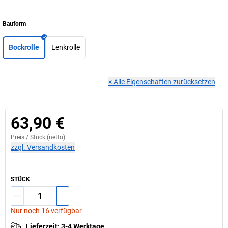
Bauform
Bockrolle
Lenkrolle
×
Alle Eigenschaften zurücksetzen
63,90 €
Preis /
Stück
(netto)
zzgl. Versandkosten
STÜCK
Nur noch 16 verfügbar
Lieferzeit
:
3-4 Werktage