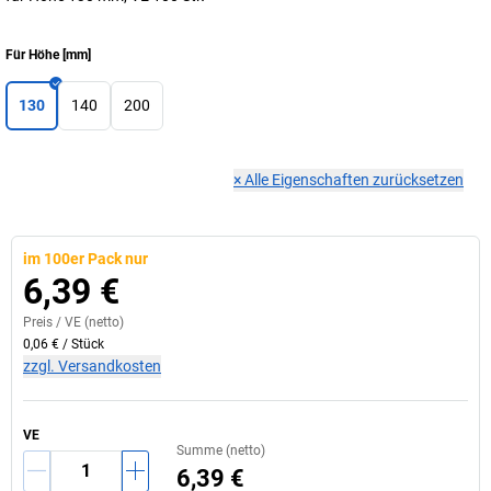
Für Höhe
[
mm
]
130
140
200
×
Alle Eigenschaften zurücksetzen
im 100er Pack nur
6,39 €
Preis /
VE
(netto)
0,06 €
/
Stück
zzgl. Versandkosten
VE
Summe (netto)
6,39 €