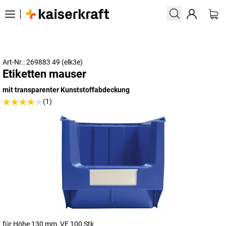
Art-Nr.: 269883 49 (elk3e)
Etiketten mauser
mit transparenter Kunststoffabdeckung
(1)
für Höhe 130 mm, VE 100 Stk