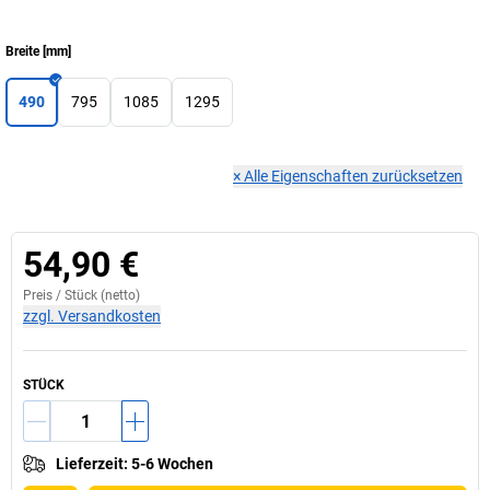
Breite
[
mm
]
490
795
1085
1295
×
Alle Eigenschaften zurücksetzen
54,90 €
Preis /
Stück
(netto)
zzgl. Versandkosten
STÜCK
Lieferzeit
:
5-6 Wochen