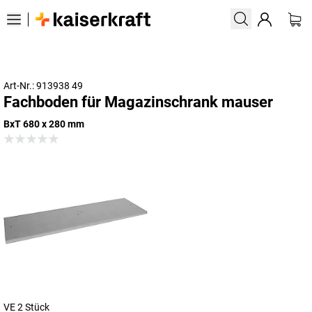
Art-Nr.: 913938 49
Fachboden für Magazinschrank mauser
BxT 680 x 280 mm
VE 2 Stück