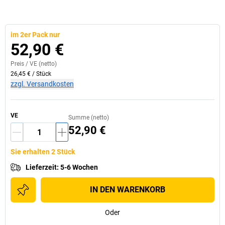
im 2er Pack nur
52,90 €
Preis /
VE
(netto)
26,45 €
/
Stück
zzgl. Versandkosten
VE
Summe (netto)
52,90 €
Sie erhalten 2 Stück
Lieferzeit
:
5-6 Wochen
IN DEN WARENKORB
Oder