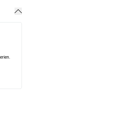
erien.