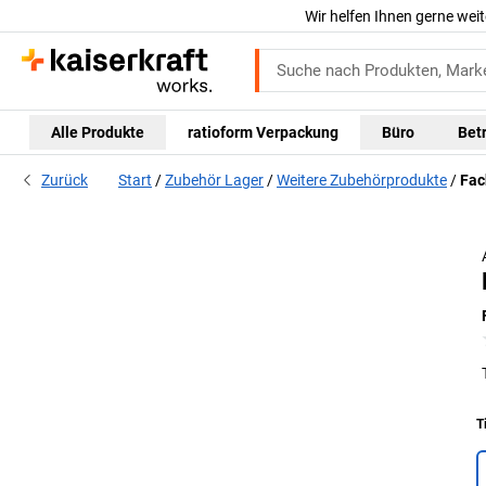
Wir helfen Ihnen gerne weit
Alle Produkte
ratioform Verpackung
Büro
Bet
Zurück
Start
Zubehör Lager
Weitere Zubehörprodukte
Fac
T