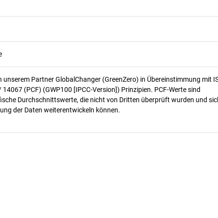
e
n unserem Partner GlobalChanger (GreenZero) in Übereinstimmung mit I
/ 14067 (PCF) (GWP100 [IPCC-Version]) Prinzipien. PCF-Werte sind
ische Durchschnittswerte, die nicht von Dritten überprüft wurden und sic
ung der Daten weiterentwickeln können.