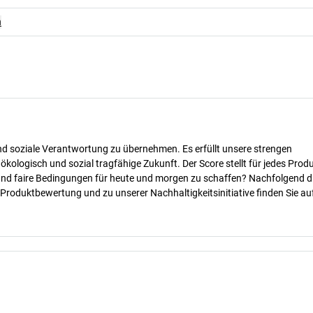
n
nd soziale Verantwortung zu übernehmen. Es erfüllt unsere strengen
 ökologisch und sozial tragfähige Zukunft. Der Score stellt für jedes Produ
 und faire Bedingungen für heute und morgen zu schaffen? Nachfolgend d
 Produktbewertung und zu unserer Nachhaltigkeitsinitiative finden Sie au