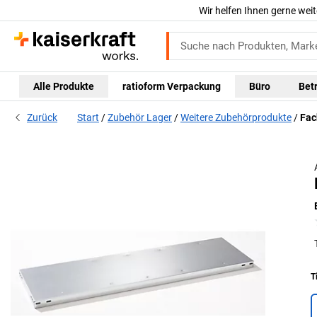
Wir helfen Ihnen gerne weit
Alle Produkte
ratioform Verpackung
Büro
Bet
Zurück
Start
Zubehör Lager
Weitere Zubehörprodukte
Fac
T