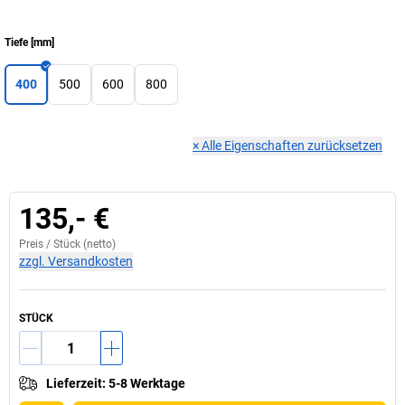
Tiefe
[
mm
]
400
500
600
800
×
Alle Eigenschaften zurücksetzen
135,- €
Preis /
Stück
(netto)
zzgl. Versandkosten
STÜCK
Lieferzeit
:
5-8 Werktage