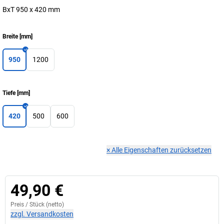
BxT 950 x 420 mm
Breite
[
mm
]
950
1200
Tiefe
[
mm
]
420
500
600
×
Alle Eigenschaften zurücksetzen
49,90 €
Preis /
Stück
(netto)
zzgl. Versandkosten