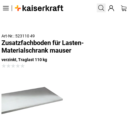
Art-Nr.: 523110 49
Zusatzfachboden für Lasten-
Materialschrank mauser
verzinkt, Traglast 110 kg