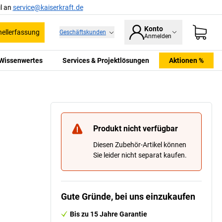
l an
service@kaiserkraft.de
Konto
ellerfassung
Geschäftskunden
Anmelden
Wissenwertes
Services & Projektlösungen
Aktionen %
Produkt nicht verfügbar
Diesen Zubehör-Artikel können
Sie leider nicht separat kaufen.
Gute Gründe, bei uns einzukaufen
Bis zu 15 Jahre Garantie