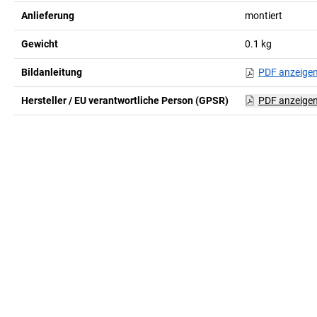
Anlieferung
montiert
Gewicht
0.1
kg
Bildanleitung
PDF anzeige
Hersteller / EU verantwortliche Person (GPSR)
PDF anzeige