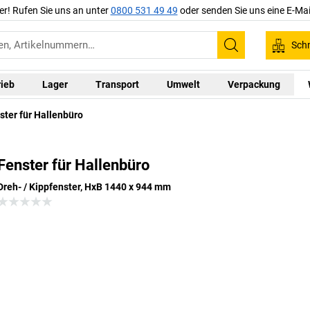
er! Rufen Sie uns an unter
0800 531 49 49
oder senden Sie uns eine E-Mai
Schn
Suchen
rieb
Lager
Transport
Umwelt
Verpackung
ster für Hallenbüro
Fenster für Hallenbüro
Dreh- / Kippfenster, HxB 1440 x 944 mm