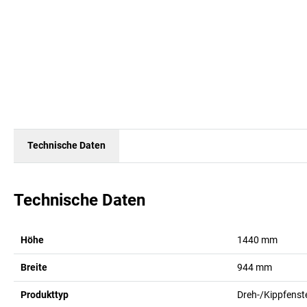
Technische Daten
Technische Daten
Höhe
1440
mm
Breite
944
mm
Produkttyp
Dreh-/Kippfenst