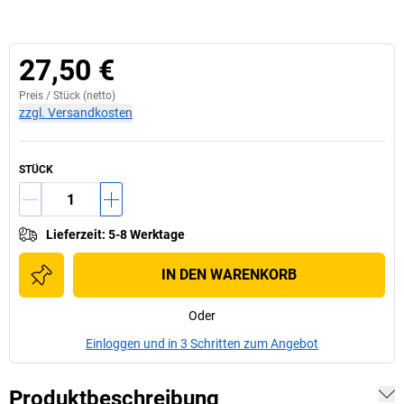
27,50 €
Preis /
Stück
(netto)
zzgl. Versandkosten
STÜCK
Lieferzeit
:
5-8 Werktage
IN DEN WARENKORB
Oder
Einloggen und in 3 Schritten zum Angebot
Produktbeschreibung