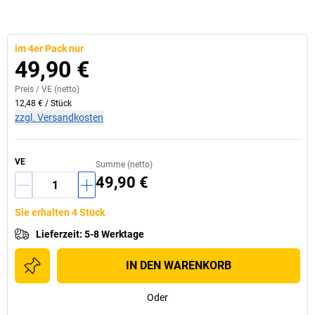
im 4er Pack nur
49,90 €
Preis /
VE
(netto)
12,48 €
/
Stück
zzgl. Versandkosten
VE
Summe (netto)
49,90 €
Sie erhalten 4 Stück
Lieferzeit
:
5-8 Werktage
IN DEN WARENKORB
Oder