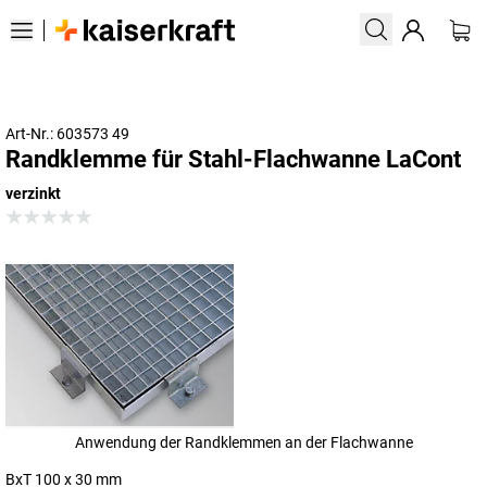
Art-Nr.: 603573 49
Randklemme für Stahl-Flachwanne LaCont
verzinkt
Anwendung der Randklemmen an der Flachwanne
BxT 100 x 30 mm