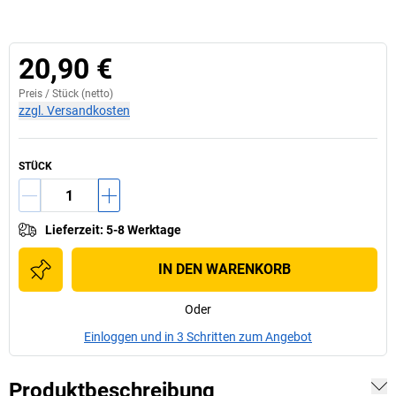
20,90 €
Preis /
Stück
(netto)
zzgl. Versandkosten
STÜCK
Lieferzeit
:
5-8 Werktage
IN DEN WARENKORB
Oder
Einloggen und in 3 Schritten zum Angebot
Produktbeschreibung