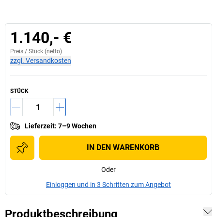
1.140,- €
Preis /
Stück
(netto)
zzgl. Versandkosten
STÜCK
Lieferzeit
:
7–9 Wochen
IN DEN WARENKORB
Oder
Einloggen und in 3 Schritten zum Angebot
Produktbeschreibung