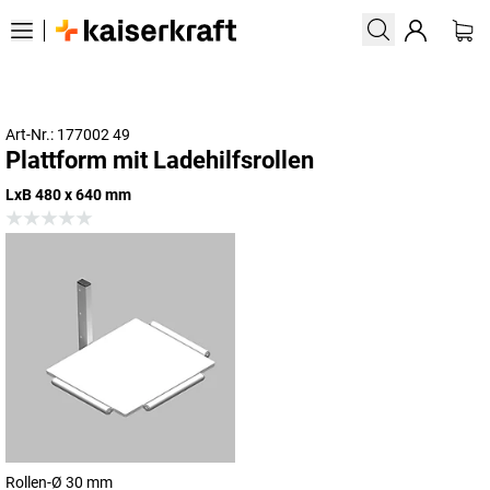
Art-Nr.: 177002 49
Plattform mit Ladehilfsrollen
LxB 480 x 640 mm
Rollen-Ø 30 mm