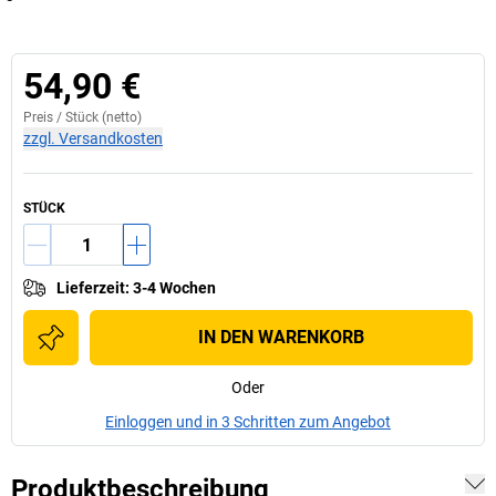
54,90 €
Preis /
Stück
(netto)
zzgl. Versandkosten
STÜCK
Lieferzeit
:
3-4 Wochen
IN DEN WARENKORB
Oder
Einloggen und in 3 Schritten zum Angebot
Produktbeschreibung