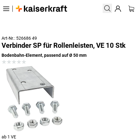
Art-Nr.: 526686 49
Verbinder SP für Rollenleisten, VE 10 Stk
Bodenbahn-Element, passend auf Ø 50 mm
ab 1 VE