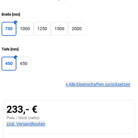
Breite
[
mm
]
750
1000
1250
1500
2000
Tiefe
[
mm
]
450
650
×
Alle Eigenschaften zurücksetzen
233,- €
Preis /
Stück
(netto)
zzgl. Versandkosten