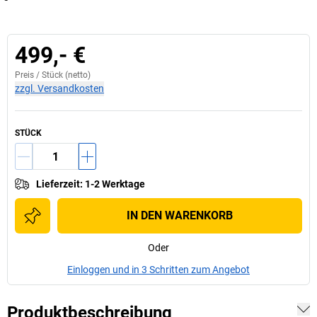
499,- €
Preis /
Stück
(netto)
zzgl. Versandkosten
STÜCK
Lieferzeit
:
1-2 Werktage
IN DEN WARENKORB
Oder
Einloggen und in 3 Schritten zum Angebot
Produktbeschreibung