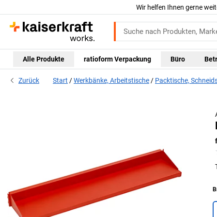
Wir helfen Ihnen gerne weit
Alle Produkte
ratioform Verpackung
Büro
Bet
Zurück
Start
Werkbänke, Arbeitstische
Packtische, Schneid
B