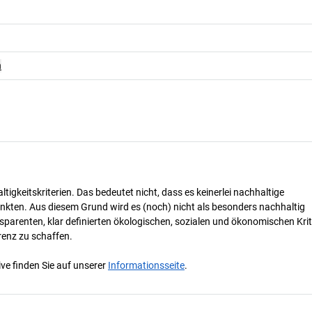
n
tigkeitskriterien. Das bedeutet nicht, dass es keinerlei nachhaltige
nkten. Aus diesem Grund wird es (noch) nicht als besonders nachhaltig
parenten, klar definierten ökologischen, sozialen und ökonomischen Krit
renz zu schaffen.
ve finden Sie auf unserer
Informationsseite
.