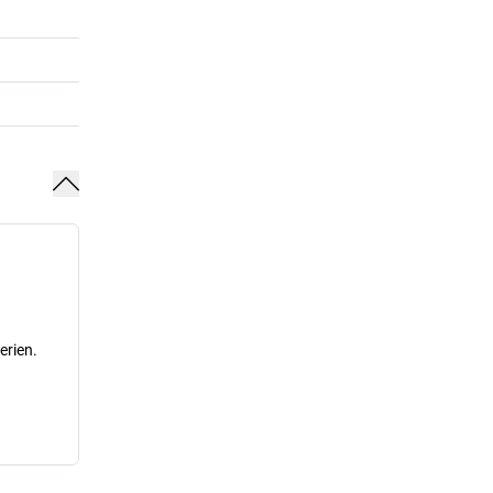
erien.