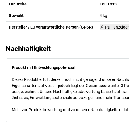
Für Breite
1600
mm
Gewicht
4
kg
Hersteller / EU verantwortliche Person (GPSR)
PDF anzeige
Nachhaltigkeit
Produkt mit Entwicklungspotenzial
Dieses Produkt erfüllt derzeit noch nicht genügend unserer Nachhal
Eigenschaften aufweist – jedoch liegt der Gesamtscore unter 3 Pu
ausgezeichnet. Unsere Nachhaltigkeitsbewertung basiert auf trans
Ziel ist es, Entwicklungspotenziale aufzuzeigen und mehr Transpa
Mehr zur Produktbewertung und zu unserer Nachhaltigkeitsinitiati