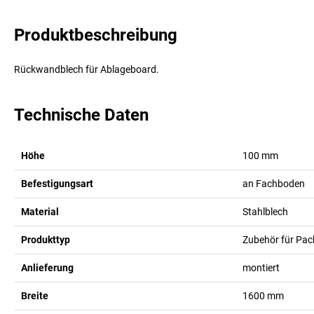
Produktbeschreibung
Rückwandblech für Ablageboard.
Technische Daten
Höhe
100
mm
Befestigungsart
an Fachboden
Material
Stahlblech
Produkttyp
Zubehör für Pac
Anlieferung
montiert
Breite
1600
mm