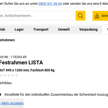
er! Rufen Sie uns an unter
0800 531 49 49
oder senden Sie uns eine E-Mai
Schn
Suchen
rieb
Lager
Transport
Umwelt
Verpackung
strahmen
Art-Nr.: 119264 49
Festrahmen LISTA
BxT 890 x 1260 mm, Fachlast 800 kg
lichtblau
Einzelteile für den individuellen Zusammenbau der Schwerlast-Auszu
+
Mehr anzeigen