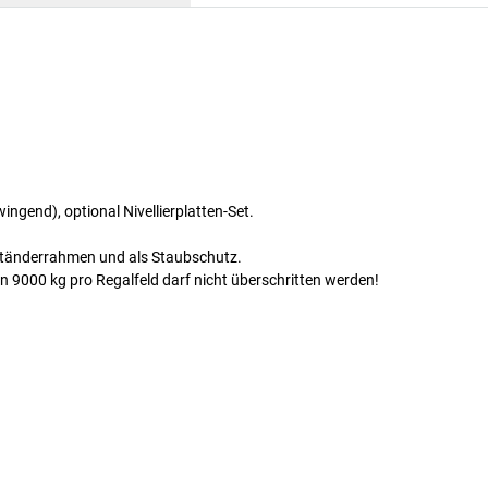
gend), optional Nivellierplatten-Set.
Ständerrahmen und als Staubschutz.
 9000 kg pro Regalfeld darf nicht überschritten werden!