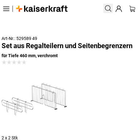
Art-Nr.: 529589 49
Set aus Regalteilern und Seitenbegrenzern
für Tiefe 460 mm, verchromt
2 x 2 Stk