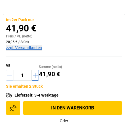
im 2er Pack nur
41,90 €
Preis /
VE
(netto)
20,95 €
/
Stück
zzgl. Versandkosten
VE
Summe (netto)
41,90 €
Sie erhalten 2 Stück
Lieferzeit
:
3-4 Werktage
IN DEN WARENKORB
Oder